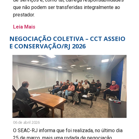
que não podem ser transferidas integralmente ao
prestador.
Leia Mais
NEGOCIAÇÃO COLETIVA – CCT ASSEIO
E CONSERVAÇÃO/RJ 2026
06 de abril 2026
O SEAC-RJ informa que foi realizada, no último dia
25 de março, mais uma rodada de negociação