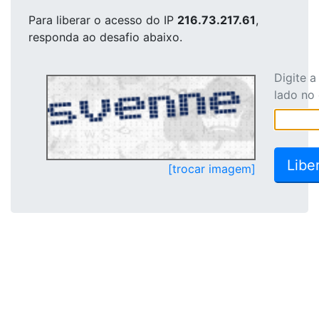
Para liberar o acesso
do IP
216.73.217.61
,
responda ao desafio abaixo.
Digite 
lado no
[trocar imagem]