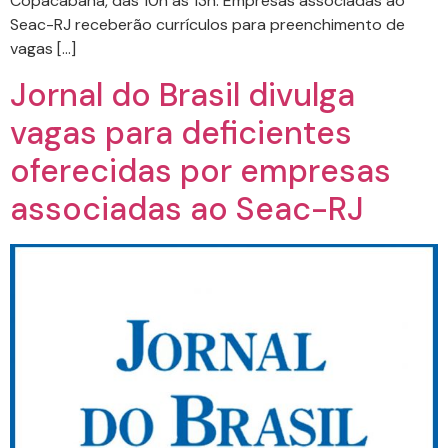
Copacabana, das 10h às 13h. Empresas associadas ao
Seac-RJ receberão currículos para preenchimento de
vagas […]
Jornal do Brasil divulga
vagas para deficientes
oferecidas por empresas
associadas ao Seac-RJ