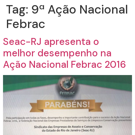
Tag:
9ª Ação Nacional
Febrac
Seac-RJ apresenta o
melhor desempenho na
Ação Nacional Febrac 2016