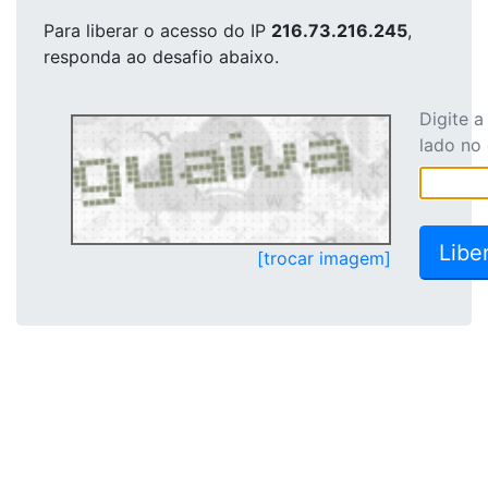
Para liberar o acesso
do IP
216.73.216.245
,
responda ao desafio abaixo.
Digite 
lado no
[trocar imagem]