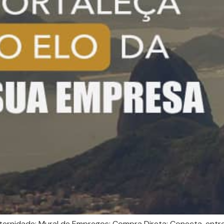
ternidade; Mural de Empregos; Compra Direta; Conecta, entre