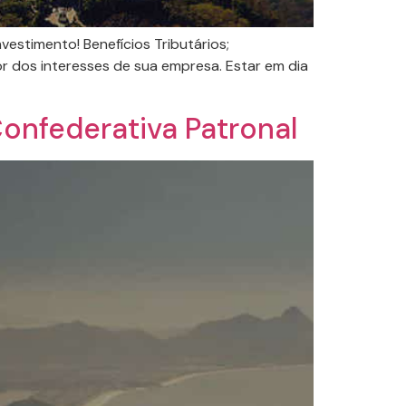
estimento! Benefícios Tributários;
or dos interesses de sua empresa. Estar em dia
Confederativa Patronal