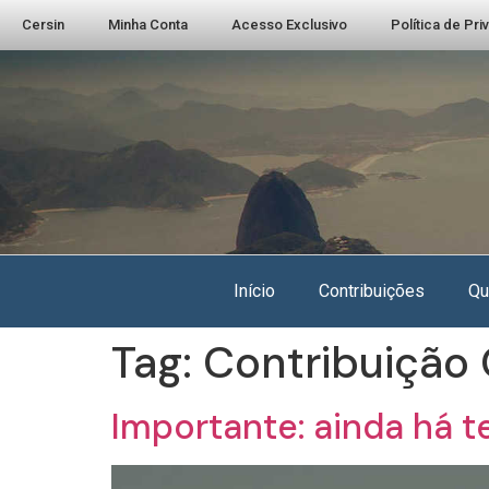
Cersin
Minha Conta
Acesso Exclusivo
Política de Pr
Início
Contribuições
Qu
Tag:
Contribuição 
Importante: ainda há 