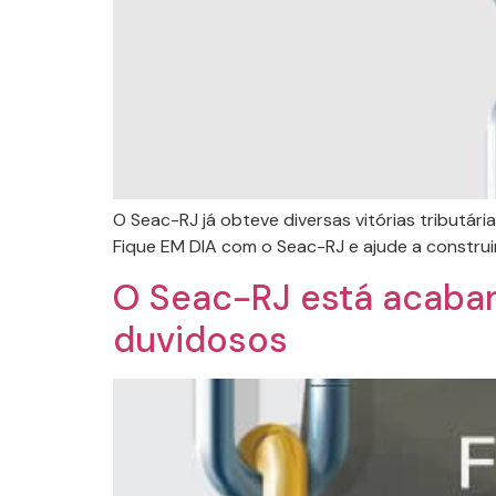
O Seac-RJ já obteve diversas vitórias tributár
Fique EM DIA com o Seac-RJ e ajude a constru
O Seac-RJ está acaban
duvidosos