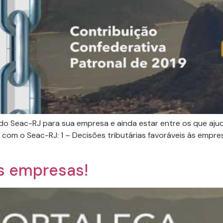
 do Seac-RJ para sua empresa e ainda estar entre os que aju
com o Seac-RJ: 1 – Decisões tributárias favoráveis às empre
as empresas!