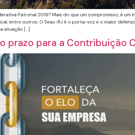
erativa Patronal 2019? Mais do que um compromisso, é um inv
ical; entre outros. O Seac-RJ é o porta-voz e o maior defens
da atuação […]
o prazo para a Contribuição 