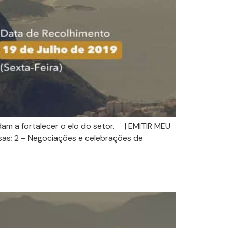
dam a fortalecer o elo do setor. | EMITIR MEU
sas; 2 – Negociações e celebrações de