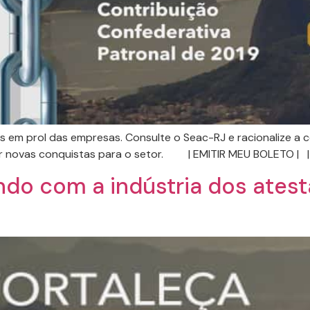
ias em prol das empresas. Consulte o Seac-RJ e racionalize a 
ir novas conquistas para o setor. | EMITIR MEU BOLETO | |
do com a indústria dos ates