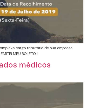
complexa carga tributária de sua empresa.
 EMITIR MEU BOLETO |
tados médicos