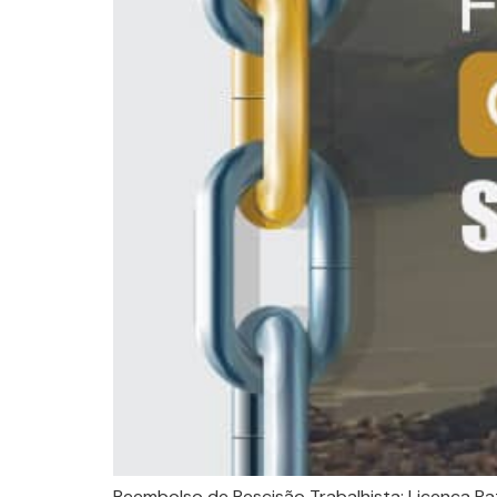
Reembolso de Rescisão Trabalhista; Licença Pa