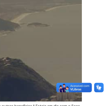
 outros benefícios.* Esteja em dia com o Seac-