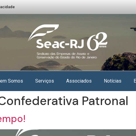
ivacidade
em Somos
Serviços
Associados
Notícias
Confederativa Patronal
tempo!