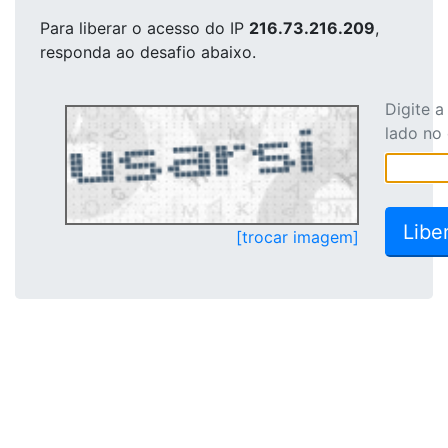
Para liberar o acesso
do IP
216.73.216.209
,
responda ao desafio abaixo.
Digite 
lado no
[trocar imagem]