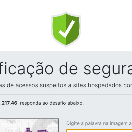
ificação de segur
vas de acessos suspeitos a sites hospedados co
.217.46
, responda ao desafio abaixo.
Digite a palavra na imagem 