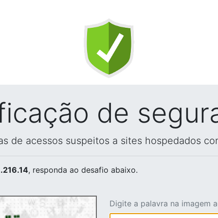
ificação de segur
vas de acessos suspeitos a sites hospedados co
.216.14
, responda ao desafio abaixo.
Digite a palavra na imagem 