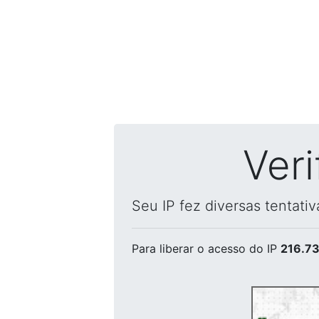
Ver
Seu IP fez diversas tentati
Para liberar o acesso
do IP
216.73