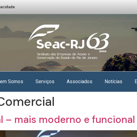
ivacidade
em Somos
Serviços
Associados
Notícias
Comercial
 – mais moderno e funcional