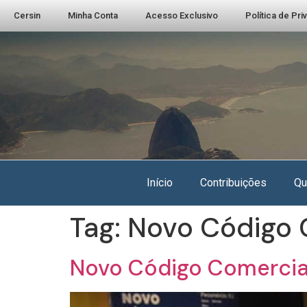
Cersin
Minha Conta
Acesso Exclusivo
Política de Pr
Início
Contribuições
Qu
Tag:
Novo Código 
Novo Código Comercial