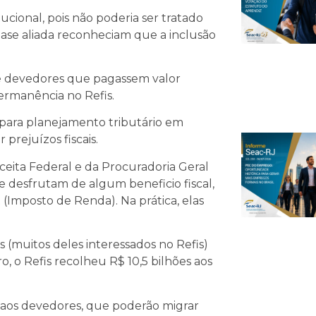
tucional, pois não poderia ser tratado
ase aliada reconheciam que a inclusão
de devedores que pagassem valor
permanência no Refis.
 para planejamento tributário em
prejuízos fiscais.
ceita Federal e da Procuradoria Geral
e desfrutam de algum beneficio fiscal,
 (Imposto de Renda). Na prática, elas
(muitos deles interessados no Refis)
o, o Refis recolheu R$ 10,5 bilhões aos
 aos devedores, que poderão migrar