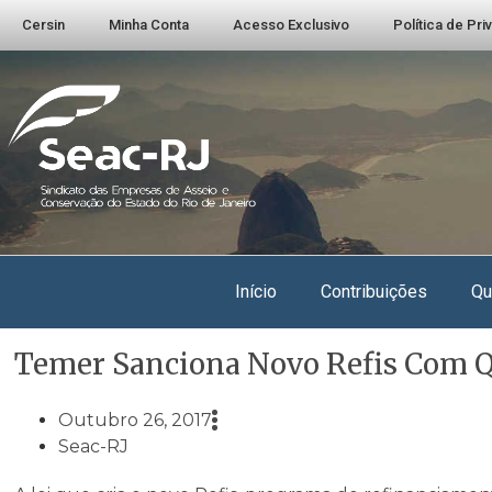
Cersin
Minha Conta
Acesso Exclusivo
Política de Pr
Início
Contribuições
Qu
Temer Sanciona Novo Refis Com Q
Outubro 26, 2017
Seac-RJ