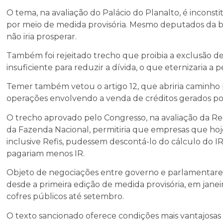
O tema, na avaliação do Palácio do Planalto, é inconsti
por meio de medida provisória. Mesmo deputados da b
não iria prosperar.
Também foi rejeitado trecho que proibia a exclusão 
insuficiente para reduzir a dívida, o que eternizaria a 
Temer também vetou o artigo 12, que abriria caminho
operações envolvendo a venda de créditos gerados por 
O trecho aprovado pelo Congresso, na avaliação da Re
da Fazenda Nacional, permitiria que empresas que hoj
inclusive Refis, pudessem descontá-lo do cálculo do IR
pagariam menos IR.
Objeto de negociações entre governo e parlamentares 
desde a primeira edição de medida provisória, em janeir
cofres públicos até setembro.
O texto sancionado oferece condições mais vantajosas