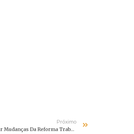
Próximo
Empresas Mostram Receio Em Adotar Mudanças Da Reforma Trabalhista