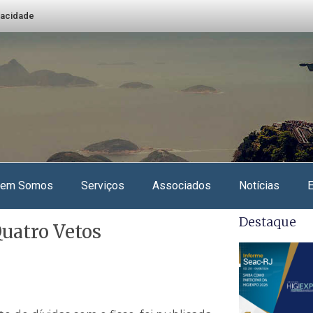
ivacidade
em Somos
Serviços
Associados
Notícias
Destaque
uatro Vetos