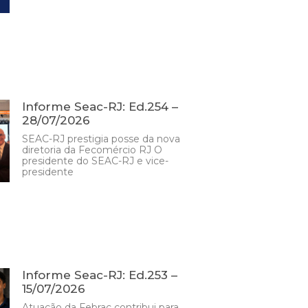
Informe Seac-RJ: Ed.254 –
28/07/2026
SEAC-RJ prestigia posse da nova
diretoria da Fecomércio RJ O
presidente do SEAC-RJ e vice-
presidente
Informe Seac-RJ: Ed.253 –
15/07/2026
Atuação da Febrac contribui para