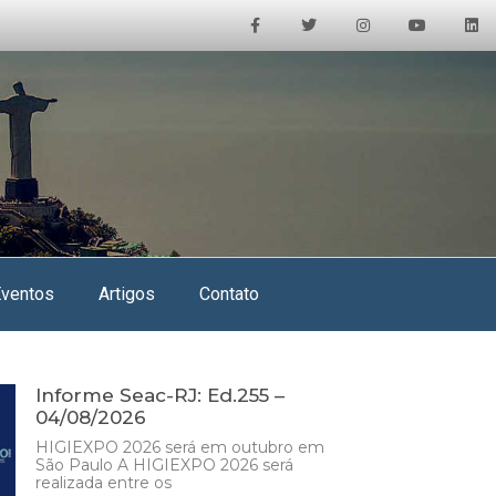
Eventos
Artigos
Contato
Informe Seac-RJ: Ed.255 –
04/08/2026
HIGIEXPO 2026 será em outubro em
São Paulo A HIGIEXPO 2026 será
realizada entre os