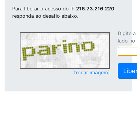
Para liberar o acesso
do IP
216.73.216.220
,
responda ao desafio abaixo.
Digite 
lado no
[trocar imagem]