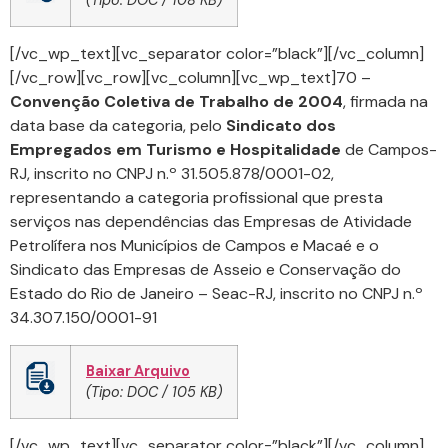
(Tipo: DOC / 108 KB)
[/vc_wp_text][vc_separator color=”black”][/vc_column]
[/vc_row][vc_row][vc_column][vc_wp_text]70 –
Convenção Coletiva de Trabalho de 2004
, firmada na
data base da categoria, pelo
Sindicato dos
Empregados em Turismo e Hospitalidade
de Campos-
RJ, inscrito no CNPJ n.º 31.505.878/0001-02,
representando a categoria profissional que presta
serviços nas dependências das Empresas de Atividade
Petrolífera nos Municípios de Campos e Macaé e o
Sindicato das Empresas de Asseio e Conservação do
Estado do Rio de Janeiro – Seac-RJ, inscrito no CNPJ n.º
34.307.150/0001-91
Baixar Arquivo
(Tipo: DOC / 105 KB)
[/vc_wp_text][vc_separator color=”black”][/vc_column]