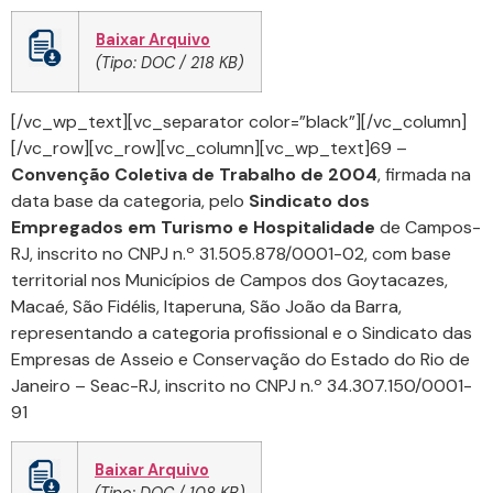
Baixar Arquivo
(Tipo: DOC / 218 KB)
[/vc_wp_text][vc_separator color=”black”][/vc_column]
[/vc_row][vc_row][vc_column][vc_wp_text]69 –
Convenção Coletiva de Trabalho de 2004
, firmada na
data base da categoria, pelo
Sindicato dos
Empregados em Turismo e Hospitalidade
de Campos-
RJ, inscrito no CNPJ n.º 31.505.878/0001-02, com base
territorial nos Municípios de Campos dos Goytacazes,
Macaé, São Fidélis, Itaperuna, São João da Barra,
representando a categoria profissional e o Sindicato das
Empresas de Asseio e Conservação do Estado do Rio de
Janeiro – Seac-RJ, inscrito no CNPJ n.º 34.307.150/0001-
91
Baixar Arquivo