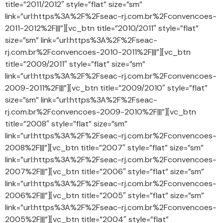
title=”2011/2012″ style=”flat” size=”sm”
link=”url:https%3A%2F%2Fseac-rj.com.br%2Fconvencoes-
2011-2012%2F|||”][vc_btn title=”2010/2011″ style=”flat”
size=”sm” link=”url:https%3A%2F%2Fseac-
rj.com.br%2Fconvencoes-2010-2011%2F|||”][vc_btn
title=”2009/2011″ style=”flat” size=”sm”
link=”url:https%3A%2F%2Fseac-rj.com.br%2Fconvencoes-
2009-2011%2F|||”][vc_btn title=”2009/2010″ style=”flat”
size=”sm” link=”url:https%3A%2F%2Fseac-
rj.com.br%2Fconvencoes-2009-2010%2F|||”][vc_btn
title=”2008″ style=”flat” size=”sm”
link=”url:https%3A%2F%2Fseac-rj.com.br%2Fconvencoes-
2008%2F|||”][vc_btn title=”2007″ style=”flat” size=”sm”
link=”url:https%3A%2F%2Fseac-rj.com.br%2Fconvencoes-
2007%2F|||”][vc_btn title=”2006″ style=”flat” size=”sm”
link=”url:https%3A%2F%2Fseac-rj.com.br%2Fconvencoes-
2006%2F|||”][vc_btn title=”2005″ style=”flat” size=”sm”
link=”url:https%3A%2F%2Fseac-rj.com.br%2Fconvencoes-
2005%2F|||”][vc_btn title=”2004″ style=”flat”