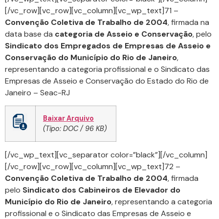
[/vc_row][vc_row][vc_column][vc_wp_text]71 –
Convenção Coletiva de Trabalho de 2004
, firmada na
data base da
categoria de Asseio e Conservação
, pelo
Sindicato dos Empregados de Empresas de Asseio e
Conservação do Município do Rio de Janeiro
,
representando a categoria profissional e o Sindicato das
Empresas de Asseio e Conservação do Estado do Rio de
Janeiro – Seac-RJ
Baixar Arquivo
(Tipo: DOC / 96 KB)
[/vc_wp_text][vc_separator color=”black”][/vc_column]
[/vc_row][vc_row][vc_column][vc_wp_text]72 –
Convenção Coletiva de Trabalho de 2004
, firmada
pelo
Sindicato dos Cabineiros de Elevador do
Município do Rio de Janeiro
, representando a categoria
profissional e o Sindicato das Empresas de Asseio e