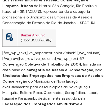
dos Trabalhadores em Asseio, Conservação e
Limpeza Urbana
de Niterói, São Gonçalo, Rio Bonito e
Itaborai – SINTACLUNS, representando a categoria
profissional e o Sindicato das Empresas de Asseio e
Conservação do Estado do Rio de Janeiro – SEAC-RJ
Baixar Arquivo
(Tipo: DOC / 83 KB)
[/vc_wp_text][vc_separator color=”black”][/vc_column]
[/vc_row][vc_row][vc_column][vc_wp_text]67 –
Convenção Coletiva de Trabalho de 2004
, firmada na
data base da
categoria de Asseio e Conservação
, pelo
Sindicato dos Empregados nas Empresas de Asseio e
Conservação
do Município de Nova Iguaçú,
exclusivamente para os Municípios de Nova Iguaçú,
Mesquita, Belford Roxo, Queimados, Seropédica, Japeri,
Itaguaí e Paracambi, devidamente assistido pela
Federação dos Empregados em Rurismo e