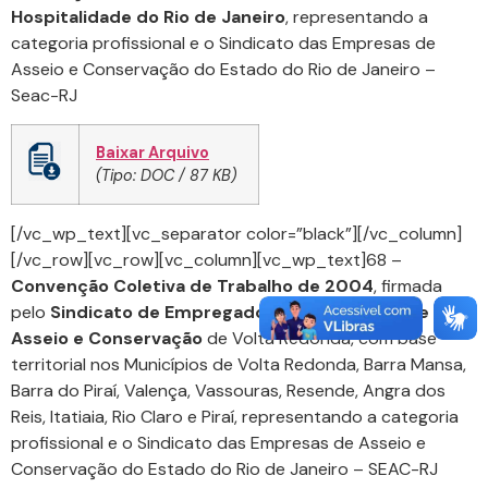
Hospitalidade do Rio de Janeiro
, representando a
categoria profissional e o Sindicato das Empresas de
Asseio e Conservação do Estado do Rio de Janeiro –
Seac-RJ
Baixar Arquivo
(Tipo: DOC / 87 KB)
[/vc_wp_text][vc_separator color=”black”][/vc_column]
[/vc_row][vc_row][vc_column][vc_wp_text]68 –
Convenção Coletiva de Trabalho de 2004
, firmada
pelo
Sindicato de Empregados nas Empresas de
Asseio e Conservação
de Volta Redonda, com base
territorial nos Municípios de Volta Redonda, Barra Mansa,
Barra do Piraí, Valença, Vassouras, Resende, Angra dos
Reis, Itatiaia, Rio Claro e Piraí, representando a categoria
profissional e o Sindicato das Empresas de Asseio e
Conservação do Estado do Rio de Janeiro – SEAC-RJ