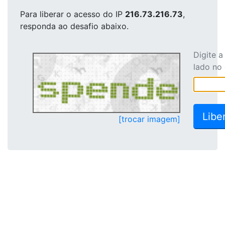
Para liberar o acesso
do IP
216.73.216.73
,
responda ao desafio abaixo.
Digite 
lado no
[trocar imagem]