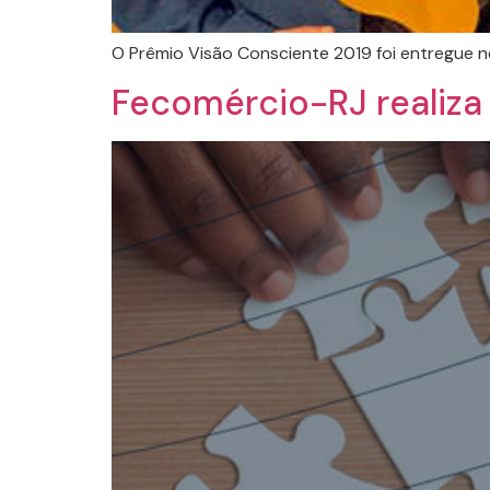
O Prêmio Visão Consciente 2019 foi entregue ne
Fecomércio-RJ realiza