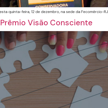
sta quinta-feira, 12 de dezembro, na sede da Fecomércio-RJ,
 Prêmio Visão Consciente