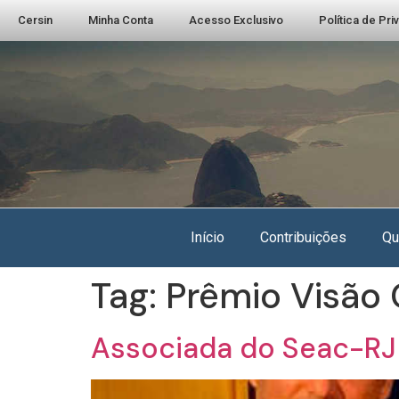
Cersin
Minha Conta
Acesso Exclusivo
Política de Pr
Início
Contribuições
Qu
Tag:
Prêmio Visão
Associada do Seac-RJ