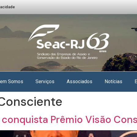
ivacidade
em Somos
Serviços
Associados
Notícias
 Consciente
 conquista Prêmio Visão Con