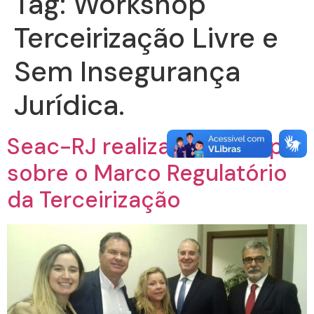
Tag:
Workshop
Terceirização Livre e
Sem Insegurança
Jurídica.
Seac-RJ realiza Workshop
sobre o Marco Regulatório
da Terceirização