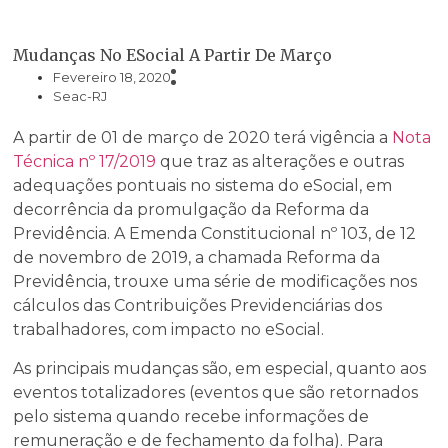
Mudanças No ESocial A Partir De Março
Fevereiro 18, 2020
Seac-RJ
A partir de 01 de março de 2020 terá vigência a
Nota
Técnica nº 17/2019
que traz as alterações e outras
adequações pontuais no sistema
do
eSocial
, em
decorrência da
promulgação da Reforma da
Previdência. A Emenda Constitucional nº 103, de 12
de novembro de 2019, a chamada Reforma da
Previdência, trouxe uma série de modificações nos
cálculos das Contribuições Previdenciárias dos
trabalhadores, com impacto no
eSocial
.
As principais mudanças são, em especial, quanto aos
eventos totalizadores (eventos que são retornados
pelo sistema quando recebe informações de
remuneração e de fechamento da folha). Para