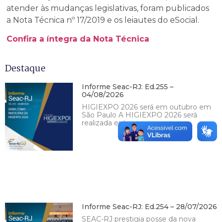
atender às mudanças legislativas, foram publicados
a
Nota Técnica nº 17/2019
e os
leiautes
do
eSoci
al
.
Confira a íntegra da Nota Técnica
Destaque
Informe Seac-RJ: Ed.255 –
04/08/2026
HIGIEXPO 2026 será em outubro em
São Paulo A HIGIEXPO 2026 será
realizada entre os
Informe Seac-RJ: Ed.254 – 28/07/2026
SEAC-RJ prestigia posse da nova