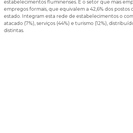
estabelecimentos fluminenses. É o setor que mais emp
empregos formais, que equivalem a 42,6% dos postos d
estado. Integram esta rede de estabelecimentos o com
atacado (7%), serviços (44%) e turismo (12%), distribuí
distintas.