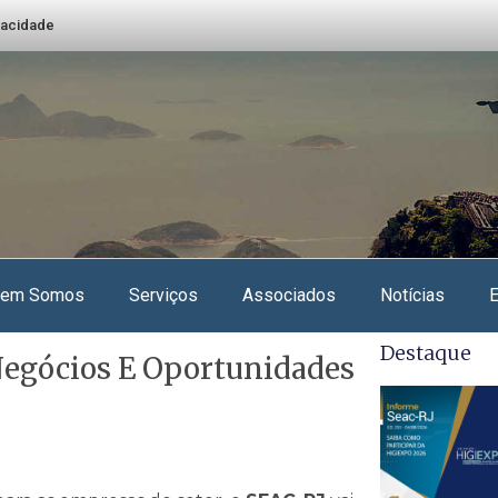
ivacidade
em Somos
Serviços
Associados
Notícias
Destaque
Negócios E Oportunidades