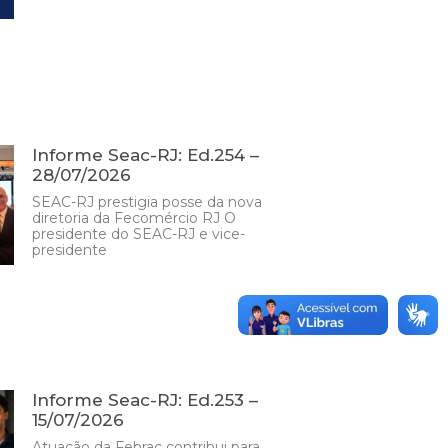
Informe Seac-RJ: Ed.254 –
28/07/2026
SEAC-RJ prestigia posse da nova
diretoria da Fecomércio RJ O
presidente do SEAC-RJ e vice-
presidente
Informe Seac-RJ: Ed.253 –
15/07/2026
Atuação da Febrac contribui para