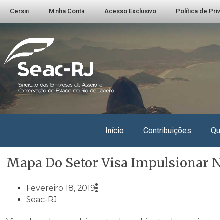
Cersin
Minha Conta
Acesso Exclusivo
Política de Pr
Início
Contribuições
Qu
Mapa Do Setor Visa Impulsionar 
Fevereiro 18, 2019
Seac-RJ