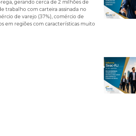
rega, gerando cerca de 2 milhões de
e trabalho com carteira assinada no
ércio de varejo (37%), comércio de
dos em regiões com características muito