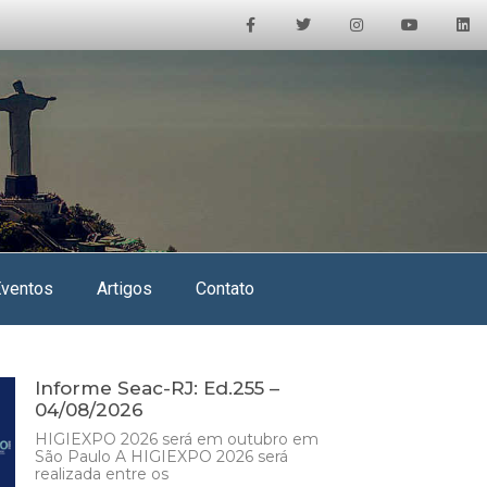
Eventos
Artigos
Contato
Informe Seac-RJ: Ed.255 –
04/08/2026
HIGIEXPO 2026 será em outubro em
São Paulo A HIGIEXPO 2026 será
realizada entre os